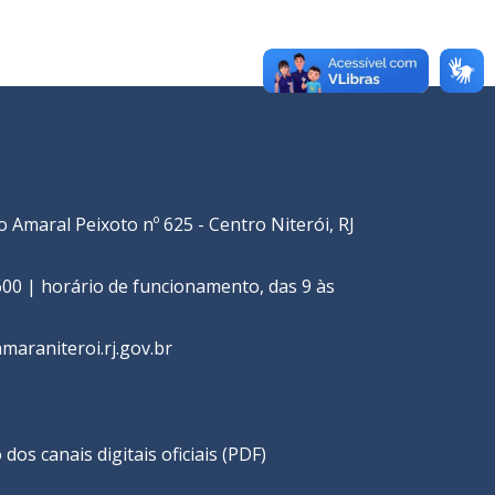
o Amaral Peixoto nº 625 - Centro Niterói, RJ
00 | horário de funcionamento, das 9 às
araniteroi.rj.gov.br
e
 dos canais digitais oficiais (PDF)