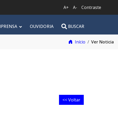
A+
A-
Contraste
MPRENSA
OUVIDORIA
BUSCAR
Início
Ver Noticia
<< Voltar